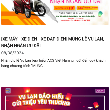
[XE MÁY - XE ĐIỆN - XE ĐẠP ĐIỆN] MỪNG LỄ VU LAN,
NHẬN NGÀN ƯU ĐÃI
08/08/2024
Nhân dịp lễ Vu Lan báo hiếu, ACS Việt Nam xin gửi đến quý khách
hàng chương trình "MỪNG...