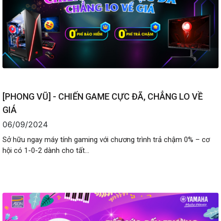
[PHONG VŨ] - CHIẾN GAME CỰC ĐÃ, CHẲNG LO VỀ
GIÁ
06/09/2024
Sở hữu ngay máy tính gaming với chương trình trả chậm 0% – cơ
hội có 1-0-2 dành cho tất...