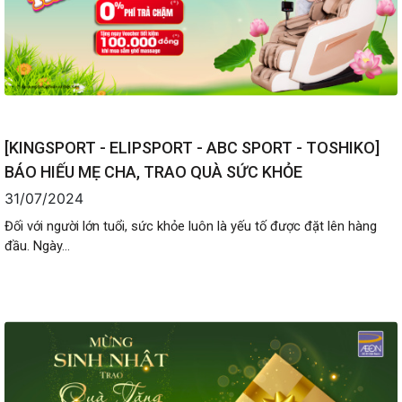
[KINGSPORT - ELIPSPORT - ABC SPORT - TOSHIKO]
BÁO HIẾU MẸ CHA, TRAO QUÀ SỨC KHỎE
31/07/2024
Đối với người lớn tuổi, sức khỏe luôn là yếu tố được đặt lên hàng
đầu. Ngày...