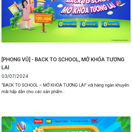
[PHONG VŨ] - BACK TO SCHOOL, MỞ KHÓA TƯƠNG
LAI
03/07/2024
“BACK TO SCHOOL – MỞ KHÓA TƯƠNG LAI” với hàng ngàn khuyến
mãi hấp dẫn cho các sản phẩm...