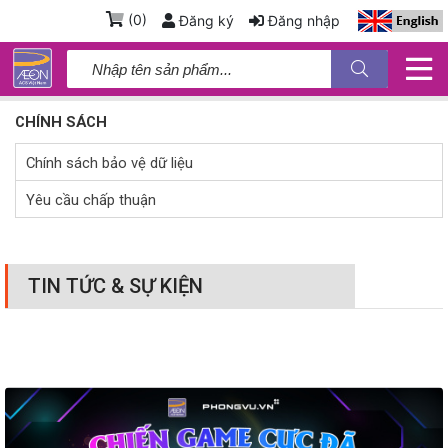
(
0
)
Đăng ký
Đăng nhập
CHÍNH SÁCH
Chính sách bảo vệ dữ liệu
Yêu cầu chấp thuận
TIN TỨC & SỰ KIỆN