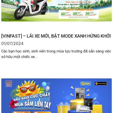
[VINFAST] – LÁI XE MỚI, BẬT MODE XANH HỨNG KHỞI
01/07/2024
Các bạn học sinh, sinh viên trong mùa tựu trường đã sẵn sàng việc
sở hữu một chiếc xe...