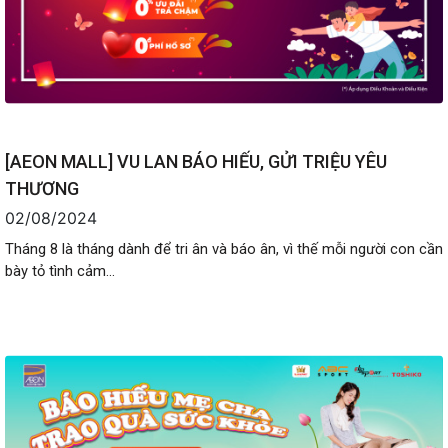
[AEON MALL] VU LAN BÁO HIẾU, GỬI TRIỆU YÊU
THƯƠNG
02/08/2024
Tháng 8 là tháng dành để tri ân và báo ân, vì thế mỗi người con cần
bày tỏ tình cảm...