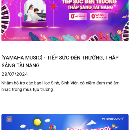
[YAMAHA MUSIC] - TIẾP SỨC ĐẾN TRƯỜNG, THẮP
SÁNG TÀI NĂNG
29/07/2024
Nhằm hỗ trợ các bạn Học Sinh, Sinh Viên có niềm đam mê âm
nhạc trong mùa tựu trường...