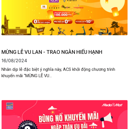
MỪNG LỄ VU LAN - TRAO NGÀN HIẾU HẠNH
16/08/2024
Nhân dịp lễ đặc biệt ý nghĩa này, ACS khởi động chương trình
khuyến mãi “MỪNG LỄ VU...