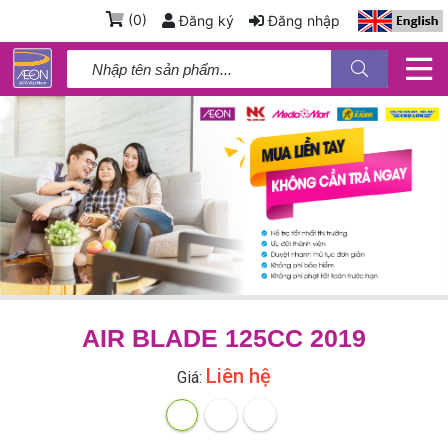
(
0
)
Đăng ký
Đăng nhập
AIR BLADE 125CC 2019
Liên hệ
Giá: