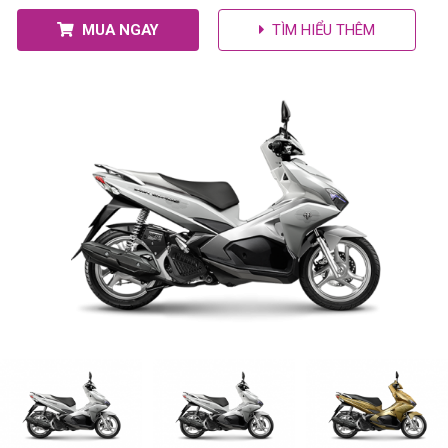
MUA NGAY
TÌM HIỂU THÊM