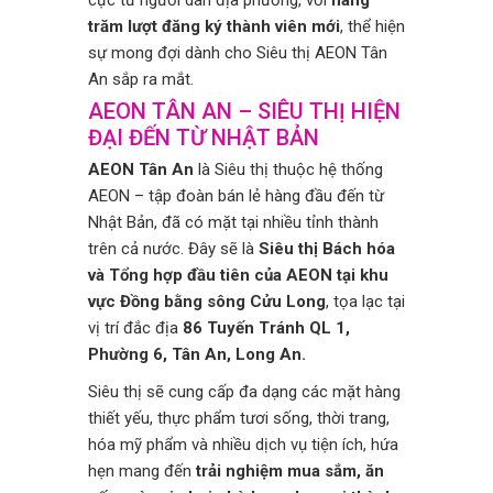
trăm lượt đăng ký thành viên mới
, thể hiện
sự mong đợi dành cho Siêu thị AEON Tân
An sắp ra mắt.
AEON TÂN AN – SIÊU THỊ HIỆN
ĐẠI ĐẾN TỪ NHẬT BẢN
AEON Tân An
là Siêu thị thuộc hệ thống
AEON – tập đoàn bán lẻ hàng đầu đến từ
Nhật Bản, đã có mặt tại nhiều tỉnh thành
trên cả nước. Đây sẽ là
Siêu thị Bách hóa
và Tổng hợp đầu tiên của AEON tại khu
vực Đồng bằng sông Cửu Long
, tọa lạc tại
vị trí đắc địa
86 Tuyến Tránh QL 1,
Phường 6, Tân An, Long An.
Siêu thị sẽ cung cấp đa dạng các mặt hàng
thiết yếu, thực phẩm tươi sống, thời trang,
hóa mỹ phẩm và nhiều dịch vụ tiện ích, hứa
hẹn mang đến
trải nghiệm mua sắm, ăn