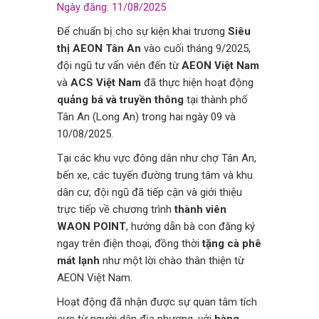
Ngày đăng:
11/08/2025
Để chuẩn bị cho sự kiện khai trương
Siêu
thị AEON Tân An
vào cuối tháng 9/2025,
đội ngũ tư vấn viên đến từ
AEON Việt Nam
và
ACS Việt Nam
đã thực hiện hoạt động
quảng bá và truyền thông
tại thành phố
Tân An (Long An) trong hai ngày 09 và
10/08/2025.
Tại các khu vực đông dân như chợ Tân An,
bến xe, các tuyến đường trung tâm và khu
dân cư, đội ngũ đã tiếp cận và giới thiệu
trực tiếp về chương trình
thành viên
WAON POINT
, hướng dẫn bà con đăng ký
ngay trên điện thoại, đồng thời
tặng cà phê
mát lạnh
như một lời chào thân thiện từ
AEON Việt Nam.
Hoạt động đã nhận được sự quan tâm tích
cực từ người dân địa phương, với
hàng