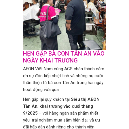
HẸN GẶP BÀ CON TÂN AN VÀO
NGÀY KHAI TRƯƠNG
AEON Việt Nam cùng ACS chân thành cảm
ơn sự đón tiếp nhiệt tình và những nụ cười
thân thiện từ bà con Tân An trong hai ngày
hoạt động vừa qua.
Hẹn gặp lại quý khách tại
Siêu thị AEON
Tân An
,
khai trương vào cuối tháng
9/2025
– với hàng ngàn sản phẩm thiết
yếu, trải nghiệm mua sắm hiện đại, và ưu
đãi hấp dẫn dành riêng cho thành viên