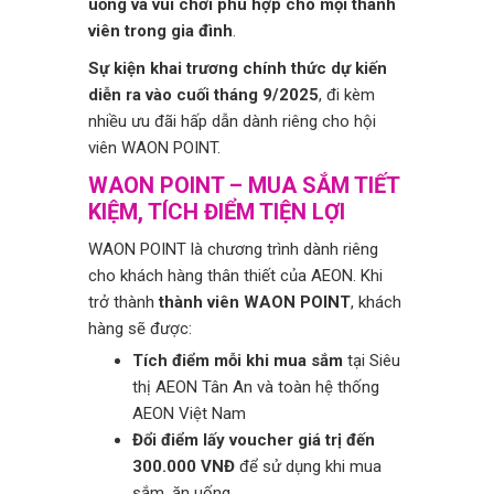
uống và vui chơi phù hợp cho mọi thành
viên trong gia đình
.
Sự kiện khai trương chính thức dự kiến
diễn ra vào cuối tháng 9/2025
, đi kèm
nhiều ưu đãi hấp dẫn dành riêng cho hội
viên WAON POINT.
WAON POINT – MUA SẮM TIẾT
KIỆM, TÍCH ĐIỂM TIỆN LỢI
WAON POINT là chương trình dành riêng
cho khách hàng thân thiết của AEON. Khi
trở thành
thành viên WAON POINT
, khách
hàng sẽ được:
Tích điểm mỗi khi mua sắm
tại Siêu
thị AEON Tân An và toàn hệ thống
AEON Việt Nam
Đổi điểm lấy voucher giá trị đến
300.000 VNĐ
để sử dụng khi mua
sắm, ăn uống