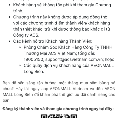
Khách hàng sẽ không tốn phí khi tham gia Chương
trình.
Chương trình này không được áp dụng đồng thời
với các chương trình điểm thành viên/khách hàng
thân thiết khác, trừ khi được thông báo khác đi từ
Công ty ACS.
Các kênh hỗ trợ Khách hàng Thành Viên:
Phòng Chăm Sóc Khách Hàng Công Ty TNHH
Thương Mại ACS Việt Nam; tổng đài:
19005150;
support@acsvietnam.com.vn
; hoặc
Các quầy dịch vụ khách hàng của AEONMALL
Long Biên.
Bạn đã sẵn sàng tận hưởng một tháng mua sắm bùng nổ
chưa? Hãy tải ngay app AEONMALL Vietnam và đến AEON
MALL Long Biên để khám phá thế giới ưu đãi dành riêng cho
bạn!
Đăng ký thành viên và tham gia chương trình ngay tại đây: