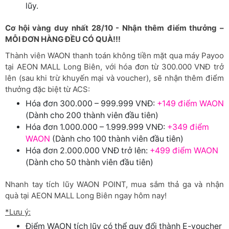
lũy.
Cơ hội vàng duy nhất 28/10 - Nhận thêm điểm thưởng –
MỖI ĐƠN HÀNG ĐỀU CÓ QUÀ!!!
Thành viên WAON thanh toán không tiền mặt qua máy Payoo
tại AEON MALL Long Biên, với hóa đơn từ 300.000 VNĐ trở
lên (sau khi trừ khuyến mại và voucher), sẽ nhận thêm điểm
thưởng đặc biệt từ ACS:
Hóa đơn 300.000 – 999.999 VNĐ:
+149 điểm WAON
(Dành cho 200 thành viên đầu tiên)
Hóa đơn 1.000.000 – 1.999.999 VNĐ:
+349 điểm
WAON
(Dành cho 100 thành viên đầu tiên)
Hóa đơn 2.000.000 VNĐ trở lên:
+499 điểm WAON
(Dành cho 50 thành viên đầu tiên)
Nhanh tay tích lũy WAON POINT, mua sắm thả ga và nhận
quà tại AEON MALL Long Biên ngay hôm nay!
*Lưu ý:
Điểm WAON tích lũy có thể quy đổi thành E-voucher