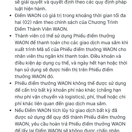
sẽ giải quyết và quyết định theo các quy định pháp
luật hiện hành.
Điểm WAON có giá trị trong khoảng thời gian tối đa
hai (02) năm theo chính sách của Chương Trình
Điểm Thành Viên WAON.
Thành viên có thể sử dụng Phiếu điểm thưởng
WAON để thanh toán cho các giao dịch mua sắm khi
xuất trình Mã số của Phiếu điểm thưởng WAON cho
nhân viên thu ngân khi thanh toán. Điều khoản và
điều kiện áp dụng cụ thể, và ngày hết hạn hoặc thời
hạn sử dụng sẽ được hiển thị trên Phiếu điểm
thưởng WAON đó.
Phiếu điểm thưởng WAON không thể được sử dụng
để cấn trừ bất kỳ khoản phí nào khác (chẳng hạn
như phí vận chuyển và logistics), phí, thuế hoặc chi
phí khác liên quan đến giao dịch mua sắm.
Nếu Điểm WAON tích lũy từ giao dịch bất kỳ đã
được sử dụng để quy đổi thành Phiếu điểm thưởng
WAON, yêu cầu hoàn trả Phiếu điểm thưởng WAON
để lấy lại Điểm WAON sẽ không được chấp nhận.