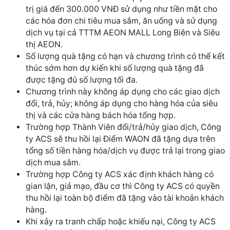
trị giá đến 300.000 VNĐ sử dụng như tiền mặt cho
các hóa đơn chi tiêu mua sắm, ăn uống và sử dụng
dịch vụ tại cả TTTM AEON MALL Long Biên và Siêu
thị AEON.
Số lượng quà tặng có hạn và chương trình có thể kết
thúc sớm hơn dự kiến khi số lượng quà tặng đã
được tặng đủ số lượng tối đa.
Chương trình này không áp dụng cho các giao dịch
đổi, trả, hủy; không áp dụng cho hàng hóa của siêu
thị và các cửa hàng bách hóa tổng hợp.
Trường hợp Thành Viên đổi/trả/hủy giao dịch, Công
ty ACS sẽ thu hồi lại Điểm WAON đã tặng dựa trên
tổng số tiền hàng hóa/dịch vụ được trả lại trong giao
dịch mua sắm.
Trường hợp Công ty ACS xác định khách hàng có
gian lận, giả mạo, đầu cơ thì Công ty ACS có quyền
thu hồi lại toàn bộ điểm đã tặng vào tài khoản khách
hàng.
Khi xảy ra tranh chấp hoặc khiếu nại, Công ty ACS