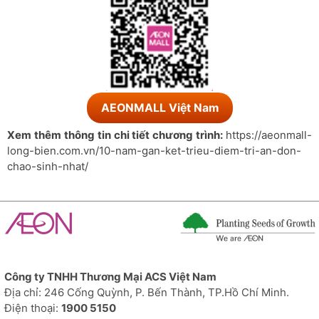
AEONMALL Việt Nam
Xem thêm thông tin chi tiết chương trình:
https://aeonmall-
long-bien.com.vn/10-nam-gan-ket-trieu-diem-tri-an-don-
chao-sinh-nhat/
Công ty TNHH Thương Mại ACS Việt Nam
Địa chỉ: 246 Cống Quỳnh, P. Bến Thành, TP.Hồ Chí Minh.
Điện thoại:
1900 5150